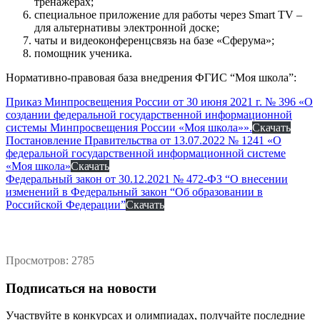
тренажерах;
специальное приложение для работы через Smart TV –
для альтернативы электронной доске;
чаты и видеоконференцсвязь на базе «Сферума»;
помощник ученика.
Нормативно-правовая база внедрения ФГИС “Моя школа”:
Приказ Минпросвещения России от 30 июня 2021 г. № 396 «О
создании федеральной государственной информационной
системы Минпросвещения России «Моя школа»».
Скачать
Постановление Правительства от 13.07.2022 № 1241 «О
федеральной государственной информационной системе
«Моя школа»
Скачать
Федеральный закон от 30.12.2021 № 472-ФЗ “О внесении
изменений в Федеральный закон “Об образовании в
Российской Федерации”
Скачать
Просмотров: 2785
Подписаться на новости
Участвуйте в конкурсах и олимпиадах, получайте последние