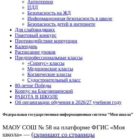
Антитеррор
ПДД
Безопасность на ЖД
Информационная безопасность в школе
Безопасность детей в интернете
Для слабовидящих
Грантовый конкурс
Противодействие коррупции
Календарь
Расписание уроков
Предпрофессиональные классы
«Сириус» классы
Медицинские классы
Космические классы
Судостроительный класс
80-летие Победы
Корпус на Благовещенской
РАБОТА В ШКОЛЕ
Об организации обучения в 2026/27 учебном году
Федеральная государственная информационная система “Моя школа”
МАОУ СОШ № 58 на платформе ФГИС «Моя
школа» — (
скриншот со страницы