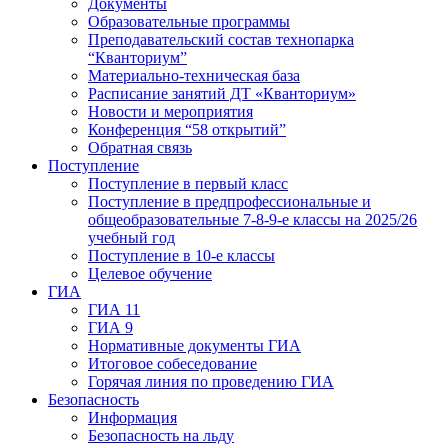
Документы
Образовательные программы
Преподавательский состав технопарка
“Кванториум”
Материально-техническая база
Расписание занятий ДТ «Кванториум»
Новости и мероприятия
Конференция “58 открытий”
Обратная связь
Поступление
Поступление в первый класс
Поступление в предпрофессиональные и
общеобразовательные 7-8-9-е классы на 2025/26
учебный год
Поступление в 10-е классы
Целевое обучение
ГИА
ГИА 11
ГИА 9
Нормативные документы ГИА
Итоговое собеседование
Горячая линия по проведению ГИА
Безопасность
Информация
Безопасность на льду