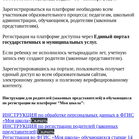
Зарегистрироваться на платформе необходимо всем
участникам образовательного процесса: педагогам, школьной
администрации, обучающимся, родителям (законным
представителям).
Регистрация на платформе доступна через
Единый портал
государственных и муниципальных услуг.
Если ребенку не исполнилось четырнадцати лет, учетную
запись ему создают родители (законные представители).
Зарегистрировавшись на портале, пользователь получает
единый доступ ко всем образовательным сайтам,
электронному дневнику и полезному верифицированному
контенту.
Инструкции для родителей (законных представителей) и обучающихся
по регистрации на платформе “Моя школа”:
ИНСТРУКЦИЯ по обработке персональных данных в ФГИС
«Моя школа»
Скачать
ИНСТРУКЦИЯ по регистрации родителей (законных
представителей)
Скачать
Регистрация во ФГИС «Моя школа» обучающихся старше 14