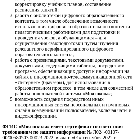
корректировку учебных планов, составление
расписания занятий;
работа с библиотекой цифрового образовательного
контента, в том числе обеспечение возможности
использования цифрового образовательного контента
педагогическими работниками для подготовки и
проведения уроков, а обучающимися – для
осуществления самоподготовки путем изучения
релевантного верифицированного цифрового
образовательного контента;
работа с презентациями, текстовыми документами,
документами, содержащими таблицы, посредством
программ, обеспечивающих доступ к информации на
сайтах в информационно-телекоммуникационной сети
«Интернет» (браузеры), для использования в
образовательном процессе, в том числе для совместной
работы пользователей системы «Моя школа»;
возможность создания посредством иных
информационных систем персональных и групповых
онлайн-коммуникаций пользователей, включая чаты и
видеоконференции.
ФГИС «Моя школа» имеет сертификат соответствия
требованиям по защите информации
№ Л024-00107-
00/00580503.00023.2022, выдан: «01» сентября 2022 г.