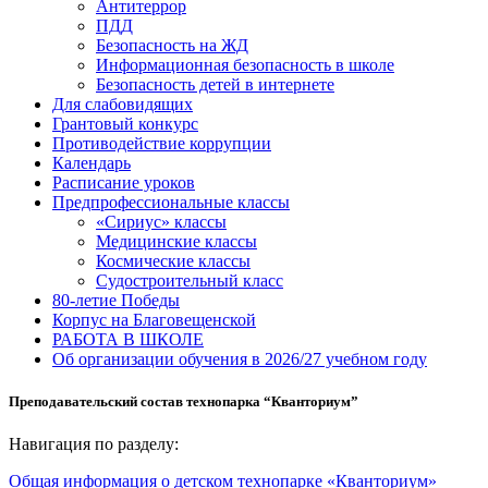
Антитеррор
ПДД
Безопасность на ЖД
Информационная безопасность в школе
Безопасность детей в интернете
Для слабовидящих
Грантовый конкурс
Противодействие коррупции
Календарь
Расписание уроков
Предпрофессиональные классы
«Сириус» классы
Медицинские классы
Космические классы
Судостроительный класс
80-летие Победы
Корпус на Благовещенской
РАБОТА В ШКОЛЕ
Об организации обучения в 2026/27 учебном году
Преподавательский состав технопарка “Кванториум”
Навигация по разделу:
Общая информация о детском технопарке «Кванториум»