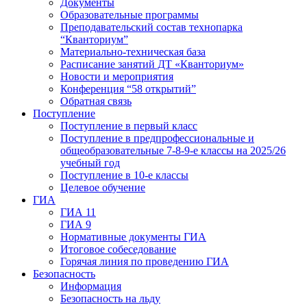
Документы
Образовательные программы
Преподавательский состав технопарка
“Кванториум”
Материально-техническая база
Расписание занятий ДТ «Кванториум»
Новости и мероприятия
Конференция “58 открытий”
Обратная связь
Поступление
Поступление в первый класс
Поступление в предпрофессиональные и
общеобразовательные 7-8-9-е классы на 2025/26
учебный год
Поступление в 10-е классы
Целевое обучение
ГИА
ГИА 11
ГИА 9
Нормативные документы ГИА
Итоговое собеседование
Горячая линия по проведению ГИА
Безопасность
Информация
Безопасность на льду