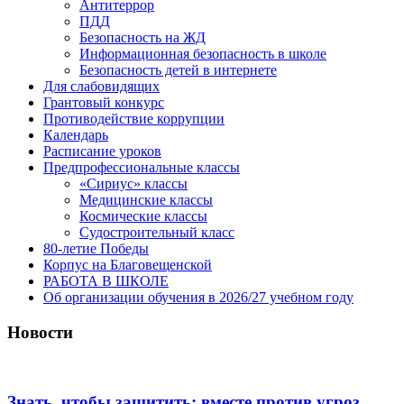
Антитеррор
ПДД
Безопасность на ЖД
Информационная безопасность в школе
Безопасность детей в интернете
Для слабовидящих
Грантовый конкурс
Противодействие коррупции
Календарь
Расписание уроков
Предпрофессиональные классы
«Сириус» классы
Медицинские классы
Космические классы
Судостроительный класс
80-летие Победы
Корпус на Благовещенской
РАБОТА В ШКОЛЕ
Об организации обучения в 2026/27 учебном году
Новости
Знать, чтобы защитить: вместе против угроз