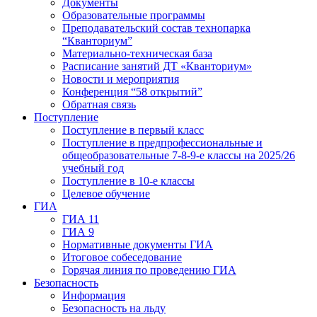
Документы
Образовательные программы
Преподавательский состав технопарка
“Кванториум”
Материально-техническая база
Расписание занятий ДТ «Кванториум»
Новости и мероприятия
Конференция “58 открытий”
Обратная связь
Поступление
Поступление в первый класс
Поступление в предпрофессиональные и
общеобразовательные 7-8-9-е классы на 2025/26
учебный год
Поступление в 10-е классы
Целевое обучение
ГИА
ГИА 11
ГИА 9
Нормативные документы ГИА
Итоговое собеседование
Горячая линия по проведению ГИА
Безопасность
Информация
Безопасность на льду