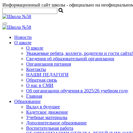
Информационный сайт школы
- официально на неофициально
Новости
О школе
О школе
Уважаемые ребята, коллеги, родители и гости сайта!
Сведения об образовательной организации
Организация питания
Контакты
НАШИ ПЕДАГОГИ
Обратная связь
О нас в СМИ
Об организации обучения в 2025/26 учебном году
Главная
Образование
Вклад в будущее
Кадетское движение
Учебные материалы
Дополнительное образование
Воспитательная работа