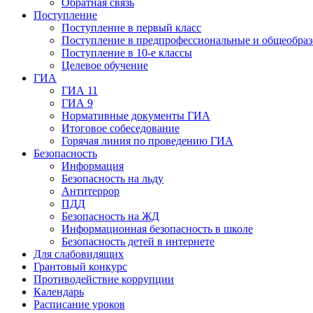
Обратная связь
Поступление
Поступление в первый класс
Поступление в предпрофессиональные и общеобразо
Поступление в 10-е классы
Целевое обучение
ГИА
ГИА 11
ГИА 9
Нормативные документы ГИА
Итоговое собеседование
Горячая линия по проведению ГИА
Безопасность
Информация
Безопасность на льду
Антитеррор
ПДД
Безопасность на ЖД
Информационная безопасность в школе
Безопасность детей в интернете
Для слабовидящих
Грантовый конкурс
Противодействие коррупции
Календарь
Расписание уроков