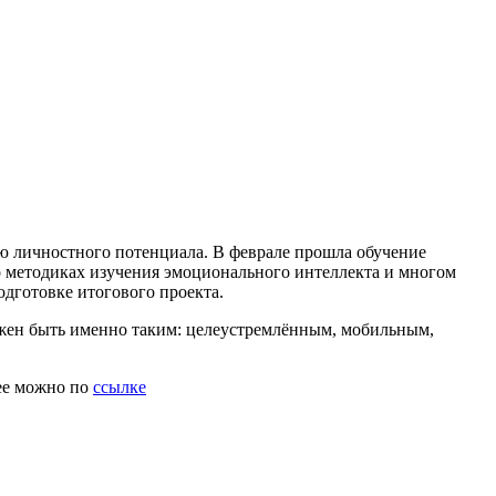
ию личностного потенциала. В феврале прошла обучение
 о методиках изучения эмоционального интеллекта и многом
одготовке итогового проекта.
лжен быть именно таким: целеустремлённым, мобильным,
щее можно по
ссылке