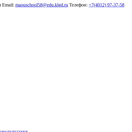
м
Email:
maouschool58@edu.klgd.ru
Телефон:
+7(4012) 97-37-58