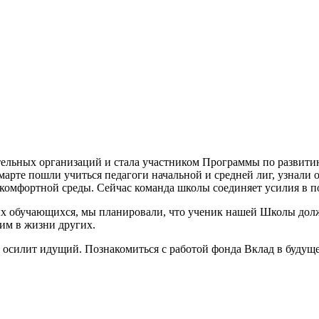
ательных организаций и стала участником Программы по развит
 марте пошли учиться педагоги начальной и средней лиг, узнали
 комфортной среды. Сейчас команда школы соединяет усилия в п
вых обучающихся, мы планировали, что ученик нашей Школы до
им в жизни других.
гу осилит идущий. Познакомиться с работой фонда Вклад в буду