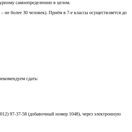
турному самоопределению в целом.
 – не более 30 человек). Приём в 7-е классы осуществляется до
рекомендуем сдать:
) 97-37-58 (добавочный номер 1048), через электронную