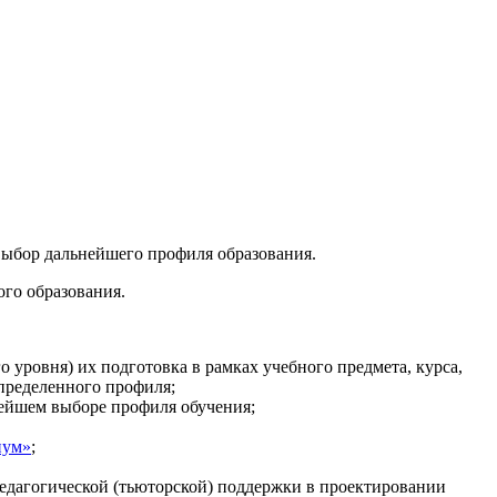
выбор дальнейшего профиля образования.
го образования.
 уровня) их подготовка в рамках учебного предмета, курса,
определенного профиля;
нейшем выборе профиля обучения;
иум»
;
педагогической (тьюторской) поддержки в проектировании