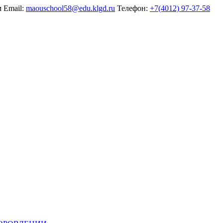
м
Email:
maouschool58@edu.klgd.ru
Телефон:
+7(4012) 97-37-58