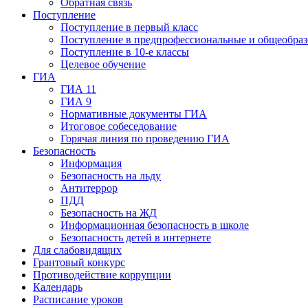
Обратная связь
Поступление
Поступление в первый класс
Поступление в предпрофессиональные и общеобразо
Поступление в 10-е классы
Целевое обучение
ГИА
ГИА 11
ГИА 9
Нормативные документы ГИА
Итоговое собеседование
Горячая линия по проведению ГИА
Безопасность
Информация
Безопасность на льду
Антитеррор
ПДД
Безопасность на ЖД
Информационная безопасность в школе
Безопасность детей в интернете
Для слабовидящих
Грантовый конкурс
Противодействие коррупции
Календарь
Расписание уроков