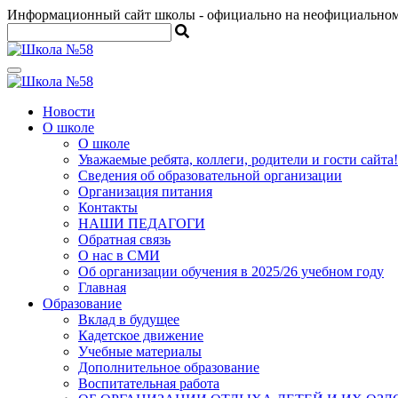
Информационный сайт школы
- официально на неофициально
Новости
О школе
О школе
Уважаемые ребята, коллеги, родители и гости сайта!
Сведения об образовательной организации
Организация питания
Контакты
НАШИ ПЕДАГОГИ
Обратная связь
О нас в СМИ
Об организации обучения в 2025/26 учебном году
Главная
Образование
Вклад в будущее
Кадетское движение
Учебные материалы
Дополнительное образование
Воспитательная работа