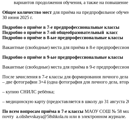
вариантов продолжения обучения, а также на повышение
Общее количество мест
для приёма на предпрофильное обучени
30 июня 2025 г.
Подробно о приёме в 7-е предпрофессиональные классы
Подробно о приёме в 7-ой общеобразовательный класс
Подробно о приёме в 8-ые предпрофессиональные классы
Вакантные (свободные) места для приёма в 8-е предпрофессио
Подробно о приёме в 9-ые предпрофессиональные классы
Вакантные (свободные) места для приёма в 9-е предпрофессио
После зачисления в 7-е классы для формирования личного дела
– две фотографии 3×4 (одна фотография для личного дела, втор
– купию СНИЛС ребёнка;
– медицинскую карту (предоставляется в школу до 31 августа 20
По всем вопросам приёма в 7-е классы
МАОУ СОШ № 58 можно 
почту a.olishevskaya@58shkola.ru или в электронном журнале.