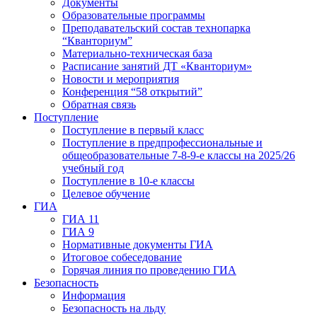
Документы
Образовательные программы
Преподавательский состав технопарка
“Кванториум”
Материально-техническая база
Расписание занятий ДТ «Кванториум»
Новости и мероприятия
Конференция “58 открытий”
Обратная связь
Поступление
Поступление в первый класс
Поступление в предпрофессиональные и
общеобразовательные 7-8-9-е классы на 2025/26
учебный год
Поступление в 10-е классы
Целевое обучение
ГИА
ГИА 11
ГИА 9
Нормативные документы ГИА
Итоговое собеседование
Горячая линия по проведению ГИА
Безопасность
Информация
Безопасность на льду