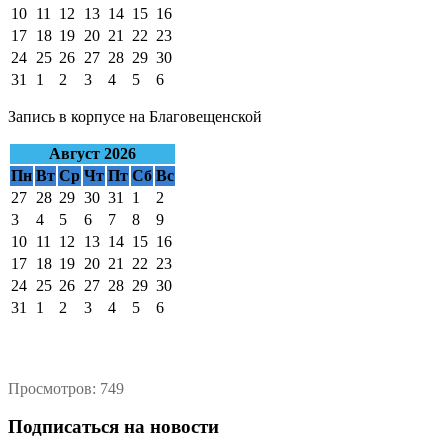
10
11
12
13
14
15
16
17
18
19
20
21
22
23
24
25
26
27
28
29
30
31
1
2
3
4
5
6
Запись в корпусе на Благовещенской
Август 2026
Пн
Вт
Ср
Чт
Пт
Сб
Вс
27
28
29
30
31
1
2
3
4
5
6
7
8
9
10
11
12
13
14
15
16
17
18
19
20
21
22
23
24
25
26
27
28
29
30
31
1
2
3
4
5
6
Просмотров: 749
Подписаться на новости