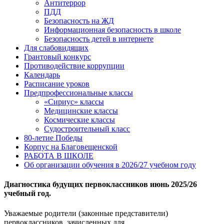
Антитеррор
ПДД
Безопасность на ЖД
Информационная безопасность в школе
Безопасность детей в интернете
Для слабовидящих
Грантовый конкурс
Противодействие коррупции
Календарь
Расписание уроков
Предпрофессиональные классы
«Сириус» классы
Медицинские классы
Космические классы
Судостроительный класс
80-летие Победы
Корпус на Благовещенской
РАБОТА В ШКОЛЕ
Об организации обучения в 2026/27 учебном году
Диагностика будущих первоклассников июнь 2025/26
учебный год.
Уважаемые родители (законные представители)
первоклассников, зачисленных для